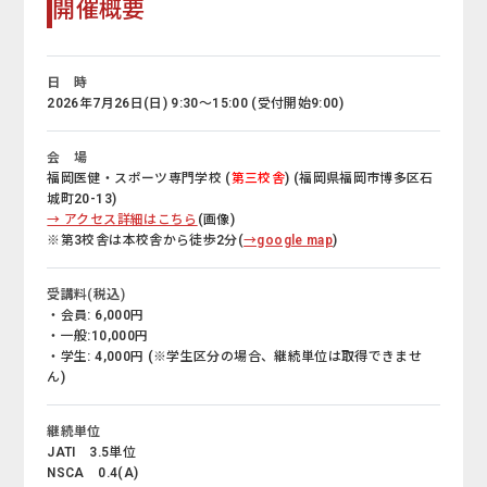
開催概要
日 時
2026年7月26日(日) 9:30～15:00 (受付開始9:00)
会 場
福岡医健・スポーツ専門学校 (
第三校舎
) (福岡県福岡市博多区石
城町20-13)
→ アクセス詳細はこちら
(画像)
※第3校舎は本校舎から徒歩2分(
→google map
)
受講料(税込)
・会員: 6,000円
・一般:10,000円
・学生: 4,000円 (※学生区分の場合、継続単位は取得できませ
ん)
継続単位
JATI 3.5単位
NSCA 0.4(A)