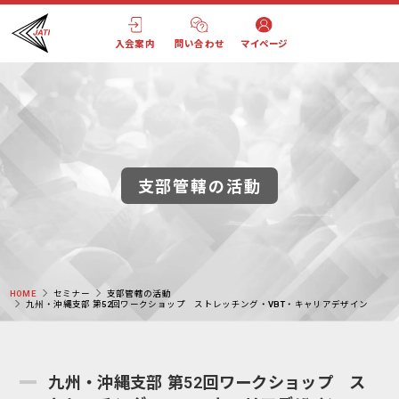
入会案内
問い合わせ
マイページ
支部管轄の活動
HOME
セミナー
支部管轄の活動
九州・沖縄支部 第52回ワークショップ ストレッチング・VBT・キャリアデザイン
九州・沖縄支部 第52回ワークショップ ス