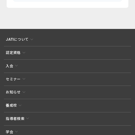
JATIについて
認定資格
入会
セミナー
お知らせ
養成校
指導者検索
学会