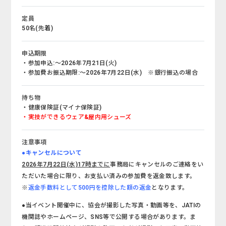
定員
50名(先着)
申込期限
・参加申込:～2026年7月21日(火)
・参加費お振込期限:～2026年7月22日(水) ※銀行振込の場合
持ち物
・健康保険証(マイナ保険証)
・実技ができるウェア&屋内用シューズ
注意事項
●キャンセルについて
2026年7月22日(水)17時までに
事務局にキャンセルのご連絡をい
ただいた場合に限り、お支払い済みの参加費を返金致します。
※
返金手数料として500円を控除した額の返金
となります。
●当イベント開催中に、協会が撮影した写真・動画等を、JATIの
機関誌やホームページ、SNS等で公開する場合があります。ま