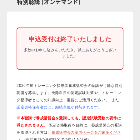
特別聴講 (オンデマンド)
申込受付は終了いたしました
多数のお申し込みをいただき、誠にありがとうござい
ました。
2026年度トレーニング指導者養成講習会の聴講が可能な特別
聴講を募集します。免除科目の認定試験対策や、トレーニン
グ指導者としての知識向上、復習にご活用ください。 また、
認定資格保有者には、継続単位が付与されます。
※本聴講で養成講習会を受講しても、認定試験受験の要件は
満たされません。
認定資格取得を目的に、養成講習会の受講
を希望される方は、
養成講習会の案内ページをご確認くださ
い。
(免除科目の学習目的での申込みは可)