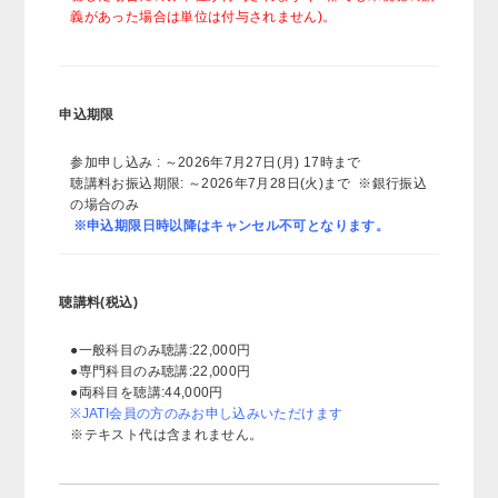
義があった場合は単位は付与されません)。
申込期限
参加申し込み : ～2026年7月27日(月) 17時まで
聴講料お振込期限: ～2026年7月28日(火)まで ※銀行振込
の場合のみ
※申込期限日時以降はキャンセル不可となります。
聴講料(税込)
●一般科目のみ聴講:22,000円
●専門科目のみ聴講:22,000円
●両科目を聴講:44,000円
※JATI会員の方のみお申し込みいただけます
※テキスト代は含まれません。