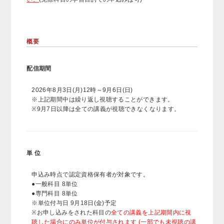
概要
配信期間
2026年8月3日(月)12時～9月6日(日)
※上記期間中は繰り返し視聴することができます。
※9月7日以降は全ての講義が視聴できなくなります。
単 位
申込み時点で認定資格保有者が対象です。
●一般科目 8単位
●専門科目 8単位
※単位付与日 9月18日(金)予定
※お申し込みをされた科目の
全ての講義を上記期間内に視
聴した場合にのみ単位が付与されます (一部でも未視聴の講