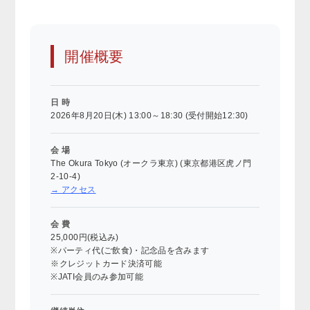
開催概要
日 時
2026年8月20日(木) 13:00～18:30 (受付開始12:30)
会 場
The Okura Tokyo (オークラ東京) (東京都港区虎ノ門
2-10-4)
→ アクセス
会 費
25,000円(税込み)
※パーティ代(ご飲食)・記念品を含みます
※クレジットカード決済可能
※JATI会員のみ参加可能