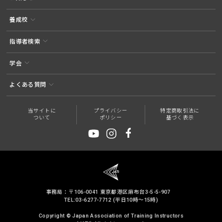
養成校
指導者検索
学会
よくある質問
当サイトに
プライバシー
特定商取引法に
ついて
ポリシー
基づく表示
事務局：〒106-0041 東京都港区麻布台3-5-5-907
TEL:03-6277-7712 (平日10時～15時)
Copyright © Japan Association of Training Instructors