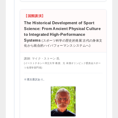
【国際講演】
The Historical Development of Sport
Science: From Ancient Physical Culture
to Integrated High-Performance
Systems
(スポーツ科学の歴史的発展:古代の身体文
化から統合的ハイパフォーマンスシステムへ)
講師: マイク・ストーン 氏
(イーストテネシー州立大学 教授、元 米国オリンピック委員会スポー
ツ生理学部門長)
※逐次通訳あり。