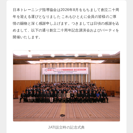
日本トレーニング指導協会は2026年8月をもちまして創立二十周
年を迎える運びとなりました これもひとえに会員の皆様のご厚
情の賜物と深く感謝申し上げます。つきましては日頃の感謝を込
めまして、以下の通り創立二十周年記念講演会およびパーティを
開催いたします。
JATI設立時の記念式典