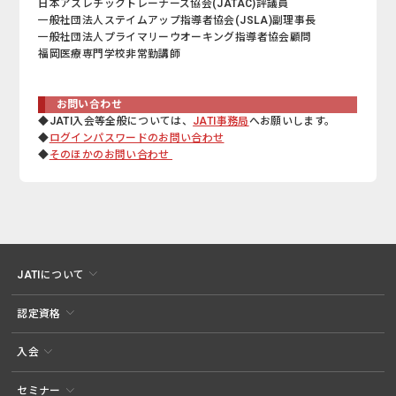
日本アスレチックトレーナーズ協会(JATAC)評議員
一般社団法人ステイムアップ指導者協会(JSLA)副理事長
一般社団法人プライマリーウオーキング指導者協会顧問
福岡医療専門学校非常勤講師
お問い合わせ
◆JATI入会等全般については、
JATI事務局
へお願いします。
◆
ログインパスワードのお問い合わせ
◆
そのほかのお問い合わせ
JATIについて
認定資格
入会
セミナー