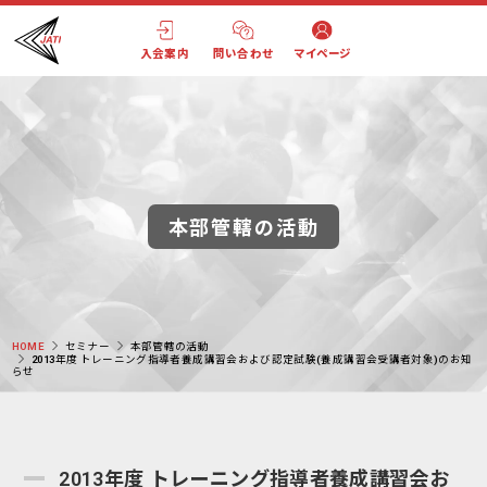
入会案内
問い合わせ
マイページ
本部管轄の活動
HOME
セミナー
本部管轄の活動
2013年度 トレーニング指導者養成講習会および認定試験(養成講習会受講者対象)のお知
らせ
2013年度 トレーニング指導者養成講習会お