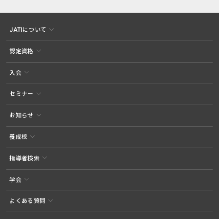
JATIについて
認定資格
入会
セミナー
お知らせ
養成校
指導者検索
学会
よくある質問