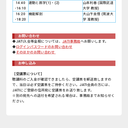
14:40
運動と医学(1)・(2)
山本利春 (国際武道
-16:10
大学 教授)
16:20
機能解剖
大山卞圭悟 (筑波大
-18:20
学 准教授)
お問い合わせ
◆JATI入会等全般については、
JATI事務局
へお願いします。
◆
ログインパスワードのお問い合わせ
◆
そのほかのお問い合わせ
お申し込み
【受講票について】
聴講料のご入金が確認できましたら、受講票を郵送致しますの
で、当日は必ず受講票をご持参ください。JATI会員の方には、
JATIにご登録の住所宛に受講票をお送り致します。
※別の宛先への送付を希望される場合は、事務局までお知らせく
ださい。