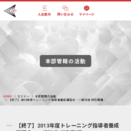
入会案内
問い合わせ
マイページ
本部管轄の活動
HOME
セミナー
本部管轄の活動
【終了】2013年度トレーニング指導者養成講習会・一般科目 特別聴講
【終了】2013年度トレーニング指導者養成