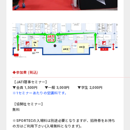
◆参加費 (税込)
【JATI理事セミナー】
▼会員 1,500円 ▼一般 3,000円 ▼学生 2,000円
※1セミナーあたりの受講料です。
【協賛社セミナー】
無料
※SPORTECの入場料は別途必要となりますが、招待券をお持ち
の方はご利用下さい(入場無料となります)。