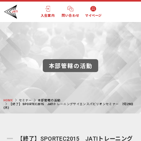
入会案内
問い合わせ
マイページ
本部管轄の活動
HOME
セミナー
本部管轄の活動
【終了】SPORTEC2015 JATIトレーニングサイエンスパビリオンセミナー 7月29日
(水)
【終了】SPORTEC2015 JATIトレーニング