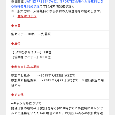
※機関誌
JATI EXPRESS47号に、SPORTEC会場へ入場無料とな
る招待券を同封予定
です(6月末頃発送予定)。
※一般の方は、入場無料となる事前の入場登録をお勧めします。
→
登録はコチラ
◆定員
各セミナー 30名 ※先着順
◆単位
【JATI理事セミナー】1単位
【協賛社セミナー】0.5単位
◆参加申し込み期限
参加申し込み : ～2015年7月22日(水)まで
参加費お振込期限: ～2015年7月22日(水)まで ※銀行振込の場
合のみ
◆その他
●キャンセルについて
開催日前の最終平日(祝日を除く)の18時までに事務局にキャンセ
ルのご連絡をいただいた場合に限り、お支払い済みの参加費を返