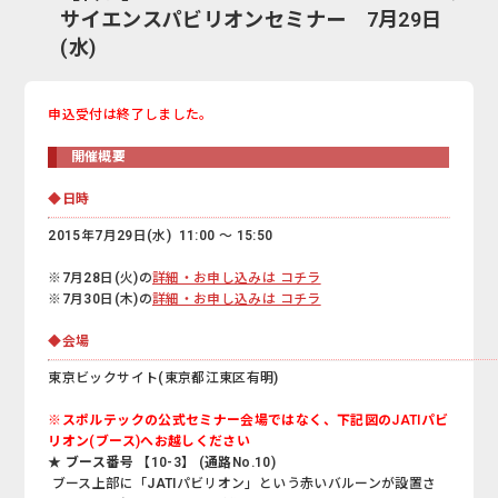
サイエンスパビリオンセミナー 7月29日
(水)
申込受付は終了しました。
開催概要
◆日時
2015年7月29日(水) 11:00 ～ 15:50
※7月28日(火)の
詳細・お申し込みは コチラ
※7月30日(木)の
詳細・お申し込みは コチラ
◆会場
東京ビックサイト(東京都江東区有明)
※スポルテックの公式セミナー会場ではなく、下記図のJATIパビ
リオン(ブース)へお越しください
★
ブース番号 【10-3】 (通路No.10)
ブース上部に「JATIパビリオン」という赤いバルーンが設置さ