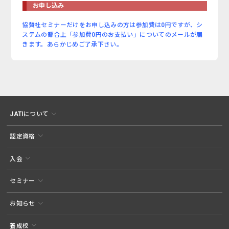
お申し込み
協賛社セミナーだけをお申し込みの方は参加費は0円ですが、シ
ステムの都合上「参加費0円のお支払い」についてのメールが届
きます。あらかじめご了承下さい。
JATIについて
認定資格
入会
セミナー
お知らせ
養成校