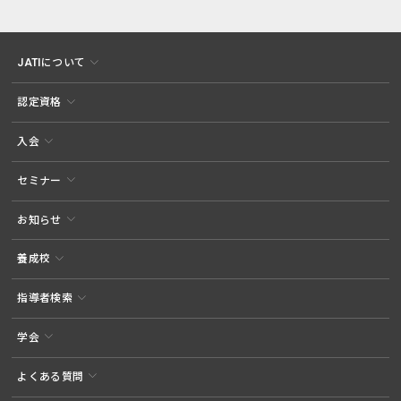
JATIについて
認定資格
入会
セミナー
お知らせ
養成校
指導者検索
学会
よくある質問