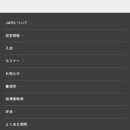
JATIについて
認定資格
入会
セミナー
お知らせ
養成校
指導者検索
学会
よくある質問