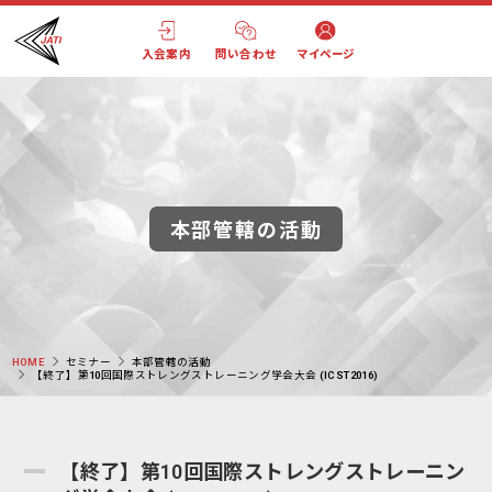
入会案内
問い合わせ
マイページ
本部管轄の活動
HOME
セミナー
本部管轄の活動
【終了】第10回国際ストレングストレーニング学会大会 (ICST2016)
【終了】第10回国際ストレングストレーニン