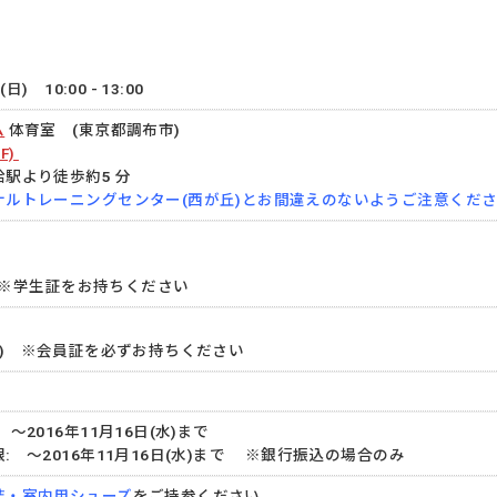
日) 10:00 - 13:00
ム
体育室 (東京都調布市)
F)
駅より徒歩約5 分
ナルトレーニングセンター(西が丘)とお間違えのないようご注意くだ
円 ※学生証をお持ちください
0.3(A) ※会員証を必ずお持ちください
～2016年11月16日(水)まで
: ～2016年11月16日(水)まで ※銀行振込の場合のみ
装・室内用シューズ
をご持参ください。