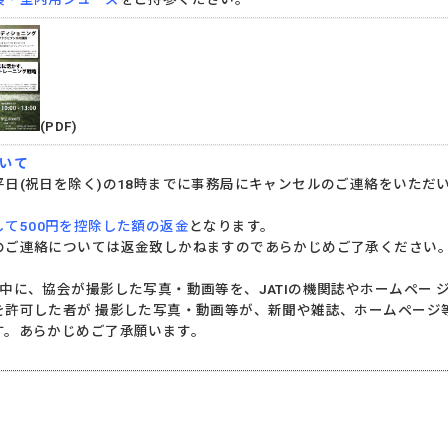
(PDF)
ついて
平日(祝日を除く)の18時までに事務局にキャンセルのご連絡をいただ
て500円を控除した額の返金
となります。
のご連絡については返金致しかねますのであらかじめご了承ください
中に、協会が撮影した写真・動画等を、JATIの機関誌やホームペー 
を許可した者が 撮影した写真・動画等が、新聞や雑誌、ホームページ
す。あらかじめご了承願います。