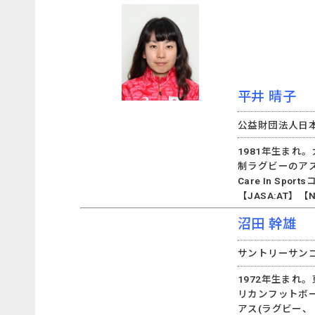
平井 晴子
公益財団法人日
1981年生まれ
制ラグビーのアス
Care In S
【JASA:AT】【N
沼田 幹雄
サントリーサンゴリ
1972年生まれ
リカンフットボー
アス(ラグビー、