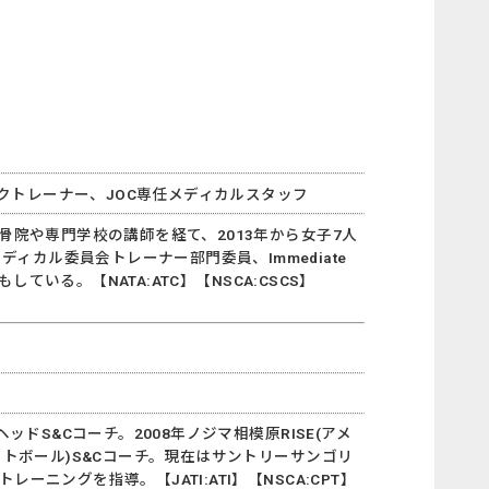
クトレーナー、JOC専任メディカルスタッフ
骨院や専門学校の講師を経て、2013年から女子7人
カル委員会トレーナー部門委員、Immediate
ている。【NATA:ATC】【NSCA:CSCS】
ドS&Cコーチ。2008年ノジマ相模原RISE(アメ
ットボール)S&Cコーチ。現在はサントリーサンゴリ
ニングを指導。【JATI:ATI】【NSCA:CPT】