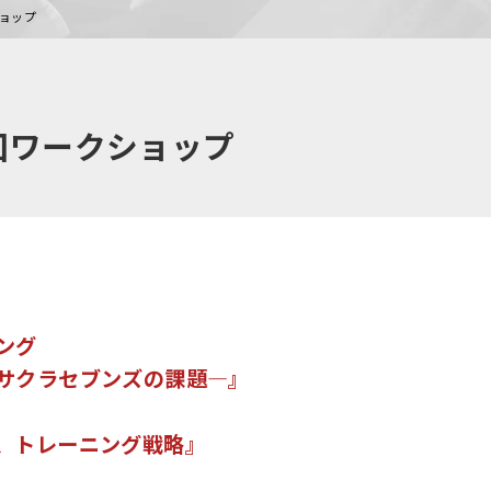
ショップ
回ワークショップ
ング
サクラセブンズの課題―』
、トレーニング戦略』