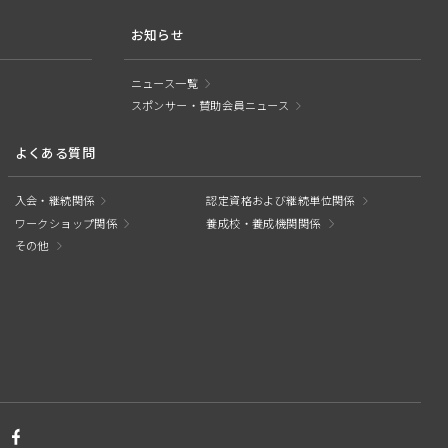
お知らせ
ニュース一覧
スポンサー・賛助会員ニュース
よくある質問
入会・継続関係
認定資格および継続単位関係
ワークショップ関係
養成校・養成機関関係
その他