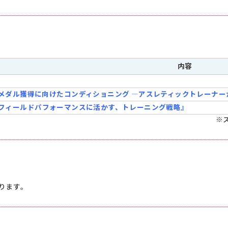
内容
メダル獲得に向けたコンディショニング ―アスレティックトレーナ
フィールドパフォーマンスに活かす、トレーニング戦略』
※
ります。