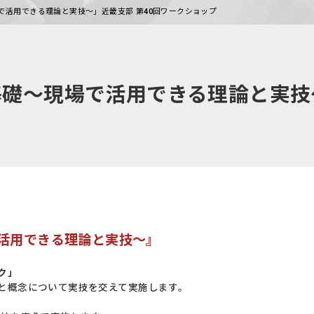
で活用できる理論と実技〜」近畿支部 第40回ワークショップ
礎〜現場で活用できる理論と実技〜
活用できる理論と実技〜』
ク」
と概念について実技を交えて実施します。