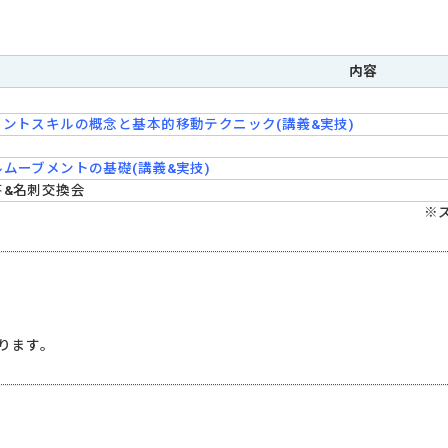
内容
メントスキルの概念と基本的移動テクニック(講義&実技)
ムーブメントの基礎(講義&実技)
答&名刺交換会
※
ります。