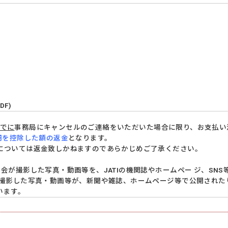
DF)
までに
事務局にキャンセルのご連絡をいただいた場合に限り、お支払い
円を控除した額の返金
となります。
については返金致しかねますのであらかじめご了承ください。
会が撮影した写真・動画等を、JATIの機関誌やホームペー ジ、SN
 撮影した写真・動画等が、新聞や雑誌、ホームページ等で公開された
います。