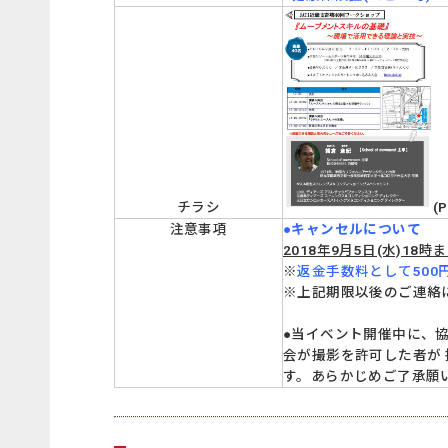
(P
チラシ
注意事項
●キャンセルについて
2018年9月5日(水)18時
※
返金手数料として500
※上記期限以後のご連絡
●当イベント開催中に、協
会が撮影を許可した者が
す。あらかじめご了承願