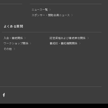
ニュース一覧
スポンサー・賛助会員ニュース
よくある質問
入会・継続関係
認定資格および継続単位関係
ワークショップ関係
養成校・養成機関関係
その他