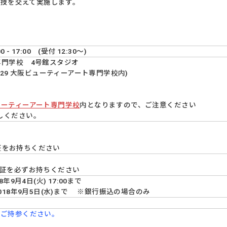
実技を交えて実施します。
 - 17:00 (受付 12:30～)
専門学校 4号館スタジオ
-29 大阪ビューティーアート専門学校内)
ューティーアート専門学校
内となりますので、ご注意ください
しください。
生証をお持ちください
※会員証を必ずお持ちください
9月4日(火) 17:00まで
018年9月5日(水)まで ※銀行振込の場合のみ
をご持参ください。