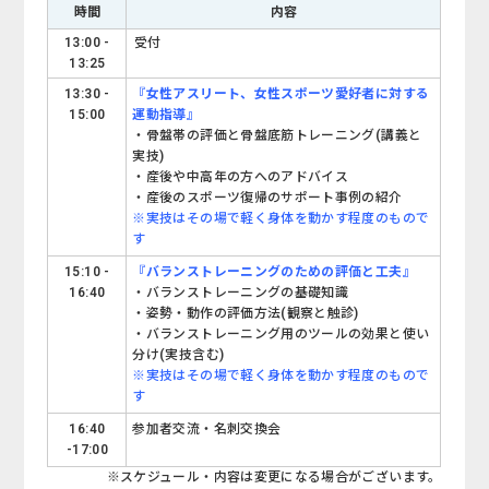
時間
内容
13:00 -
受付
13:25
13:30 -
『女性アスリート、女性スポーツ愛好者に対する
15:00
運動指導』
・骨盤帯の評価と骨盤底筋トレーニング(講義と
実技)
・産後や中高年の方へのアドバイス
・産後のスポーツ復帰のサポート事例の紹介
※実技はその場で軽く身体を動かす程度のもので
す
15:10 -
『バランストレーニングのための評価と工夫』
16:40
・バランストレーニングの基礎知識
・姿勢・動作の評価方法(観察と触診)
・バランストレーニング用のツールの効果と使い
分け(実技含む)
※実技はその場で軽く身体を動かす程度のもので
す
16:40
参加者交流・名刺交換会
-17:00
※スケジュール・内容は変更になる場合がございます。