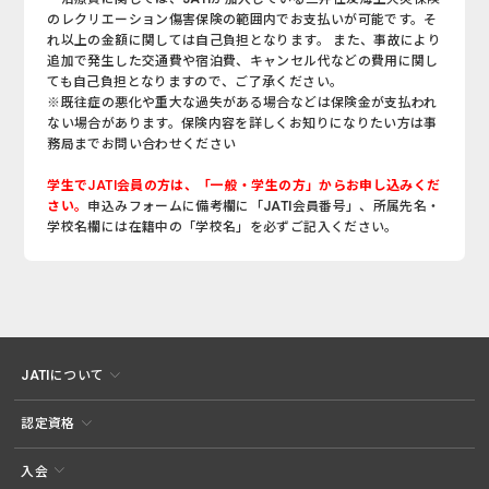
のレクリエーション傷害保険の範囲内でお支払いが可能です。そ
れ以上の金額に関しては自己負担となります。 また、事故により
追加で発生した交通費や宿泊費、キャンセル代などの費用に関し
ても自己負担となりますので、ご了承ください。
※既往症の悪化や重大な過失がある場合などは保険金が支払われ
ない場合があります。保険内容を詳しくお知りになりたい方は事
務局までお問い合わせください
学生でJATI会員の方は、「一般・学生の方」からお申し込みくだ
さい。
申込みフォームに備考欄に「JATI会員番号」、所属先名・
学校名欄には在籍中の「学校名」を必ずご記入ください。
JATIについて
認定資格
入会