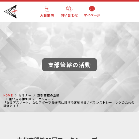
入会案内
問い合わせ
マイページ
支部管轄の活動
HOME
セミナー
支部管轄の活動
東北支部第35回ワークショップ
「女性アスリート、女性スポーツ愛好者に対する運動指導 / バランストレーニングのための
評価と工夫」