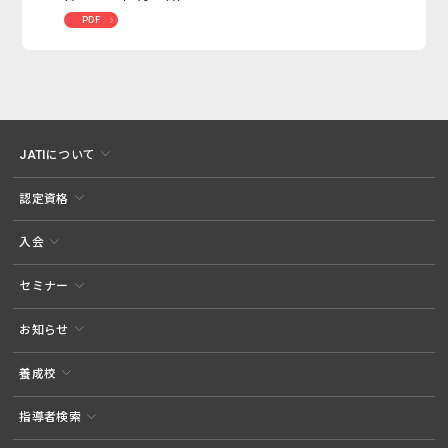
PDF
JATIについて
認定資格
入会
セミナー
お知らせ
養成校
指導者検索