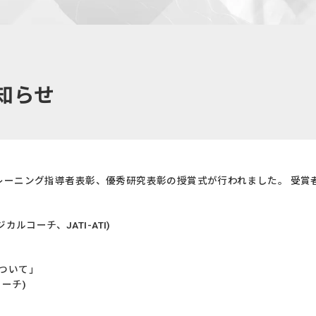
お知らせ
優秀トレーニング指導者表彰、優秀研究表彰の授賞式が行われました。 受
コーチ、JATI-ATI)
について」
ーチ)