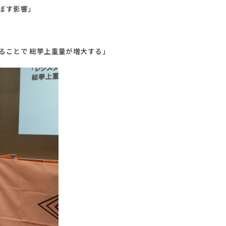
及ぼす影響」
ることで 総挙上重量が増大する」