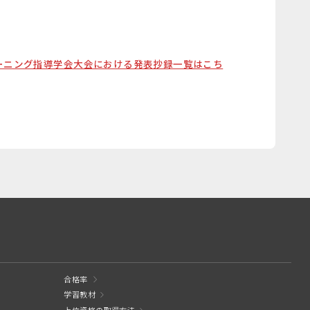
ーニング指導学会大会における発表抄録一覧はこち
合格率
学習教材