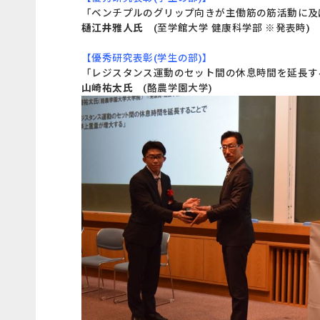
「ベンチプルのグリップ向きが主働筋の筋活動に
樋江井雅人氏
(至学館大学 健康科学部 ※発表時)
【優秀研究表彰(学生の部)】
「レジスタンス運動のセット間の休息時間を延長す
山崎祐太氏
(酪農学園大学)