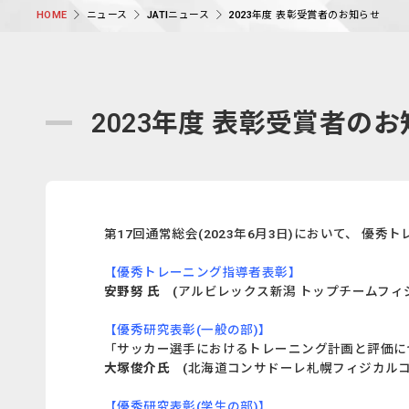
ニュース
JATIニュース
2023年度 表彰受賞者のお知らせ
HOME
2023年度 表彰受賞者の
第17回通常総会(2023年6月3日)において、 
【優秀トレーニング指導者表彰】
安野努 氏
(アルビレックス新潟 トップチームフィジカル
【優秀研究表彰(一般の部)】
「サッカー選手におけるトレーニング計画と評価
大塚俊介氏
(北海道コンサドーレ札幌フィジカルコ
【優秀研究表彰(学生の部)】