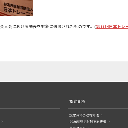
学会大会における発表を対象に選考されたものです。(
第11回日本トレ
認定資格
認定資格の取得方法
2026年認定試験実施要項