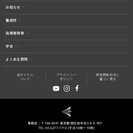
お知らせ
養成校
指導者検索
学会
よくある質問
当サイトに
プライバシー
特定商取引法に
ついて
ポリシー
基づく表示
事務局：〒106-0041 東京都港区麻布台3-5-5-907
TEL:03-6277-7712 (平日10時～15時)