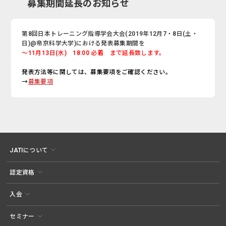
募集期間延長のお知らせ
第8回日本トレーニング指導学会大会(2019年12月7・8日(土・
日)@帝京科学大学)における発表募集期間を
～11月13日(水) 18:00 必着 まで延長致します。
発表方法等に関しては、募集要項をご確認ください。
→
募集要項
JATIについて
認定資格
入会
セミナー