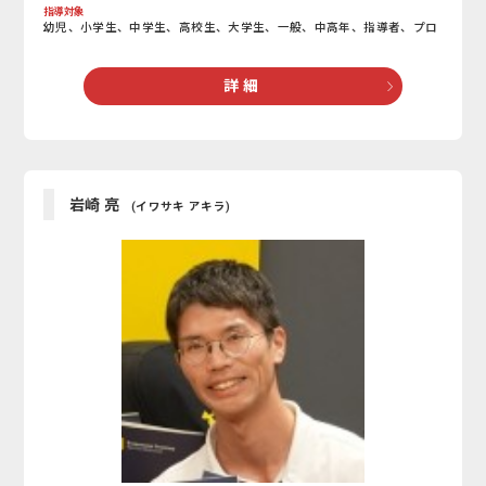
指導対象
幼児、小学生、中学生、高校生、大学生、一般、中高年、指導者、プロ
詳 細
岩崎 亮
(イワサキ アキラ)