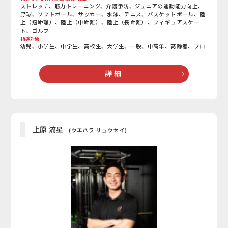
ストレッチ、筋力トレーニング、介護予防、ジュニアの運動能力向上、
野球、ソフトボール、サッカー、水泳、テニス、バスケットボール、陸
上（短距離）、陸上（中距離）、陸上（長距離）、フィギュアスケー
ト、ゴルフ
指導対象
幼児、小学生、中学生、高校生、大学生、一般、中高年、高齢者、プロ
詳 細
上原 流星
(ウエハラ リュウセイ)