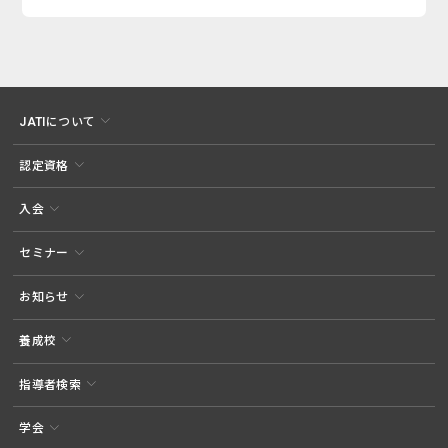
JATIについて
認定資格
入会
セミナー
お知らせ
養成校
指導者検索
学会