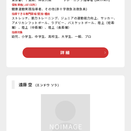
東京都、千葉県、神奈川県
トレーニング指導者 (JATI-ATI)
保有資格(JATI以外）
健康運動実践指導者、その他(赤十字救急法救急員)
指導できる専門領域/競技/種目
ストレッチ、筋力トレーニング、ジュニアの運動能力向上、サッカー、
アメリカンフットボール、ラグビー、バスケットボール、陸上（短距
離）、陸上（中距離）、陸上（長距離）
指導対象
幼児、小学生、中学生、高校生、大学生、一般、プロ
詳 細
遠藤 空
(エンドウ ソラ)