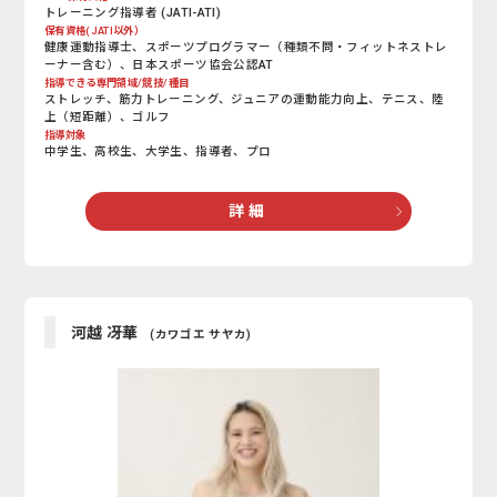
トレーニング指導者 (JATI-ATI)
保有資格(JATI以外）
健康運動指導士、スポーツプログラマー（種類不問・フィットネストレ
ーナー含む）、日本スポーツ協会公認AT
指導できる専門領域/競技/種目
ストレッチ、筋力トレーニング、ジュニアの運動能力向上、テニス、陸
上（短距離）、ゴルフ
指導対象
中学生、高校生、大学生、指導者、プロ
詳 細
河越 冴華
(カワゴエ サヤカ)