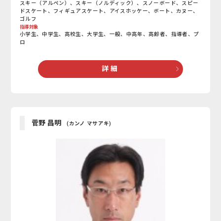
スキー（アルペン）、スキー（ノルディック）、スノーボード、スピー
ドスケート、フィギュアスケート、アイスホッケー、ボート、カヌー、
ゴルフ
指導対象
小学生、中学生、高校生、大学生、一般、中高年、高齢者、指導者、プ
ロ
詳 細
菅野 昌明
(カンノ マサアキ)