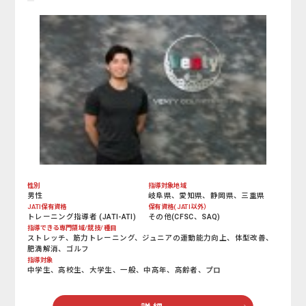
性別
指導対象地域
男性
岐阜県、愛知県、静岡県、三重県
JATI保有資格
保有資格(JATI以外）
トレーニング指導者 (JATI-ATI)
その他(CFSC、SAQ)
指導できる専門領域/競技/種目
ストレッチ、筋力トレーニング、ジュニアの運動能力向上、体型改善、
肥満解消、ゴルフ
指導対象
中学生、高校生、大学生、一般、中高年、高齢者、プロ