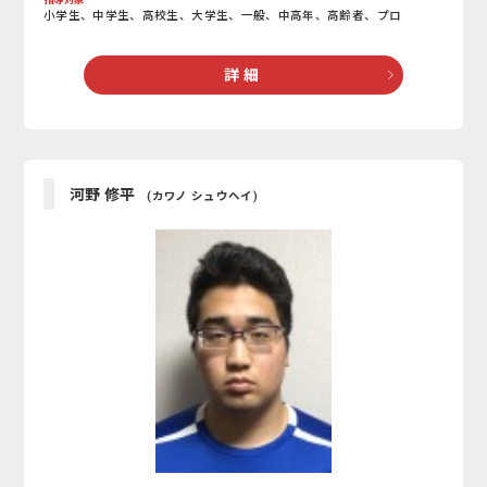
小学生、中学生、高校生、大学生、一般、中高年、高齢者、プロ
詳 細
河野 修平
(カワノ シュウヘイ)