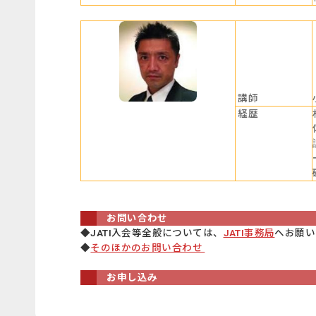
講師
経歴
お問い合わせ
◆JATI入会等全般については、
JATI事務局
へお願い
◆
そのほかのお問い合わせ
お申し込み