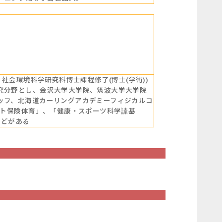
社会環境科学研究科博士課程修了(博士(学術))
究分野とし、金沢大学大学院、筑波大学大学院
ッフ、北海道カーリングアカデミーフィジカルコ
スト保険体育」、「健康・スポーツ科学䛾基
などがある