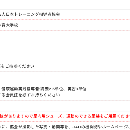
法人日本トレーニング指導者協会
体育大学校
生証をご持参ください
健康運動実践指導者:講義2.5単位、実習3単位
する会員証を必ずお持ちください
実技がありますので屋内用シューズ、運動のできる服装をご用意くださ
に、協会が撮影した写真・動画等を、JATIの機関誌やホームペー ジ