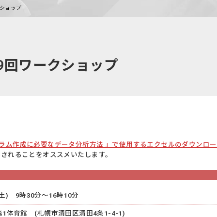
クショップ
9回ワークショップ
ラム作成に必要なデータ分析方法 」で使用するエクセルのダウンロ
参されることをオススメいたします。
(土) 9時30分～16時10分
1体育館 (札幌市清田区清田4条1-4-1)