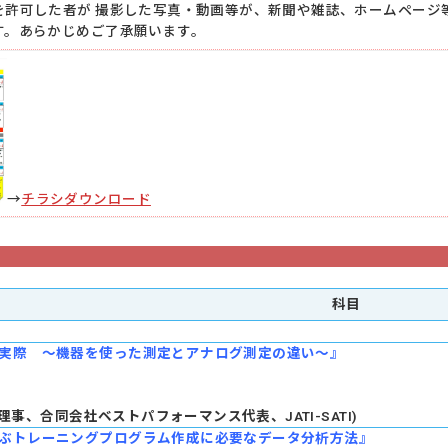
を許可した者が 撮影した写真・動画等が、新聞や雑誌、ホームページ
す。あらかじめご了承願います。
→
チラシダウンロード
科目
実際 ～機器を使った測定とアナログ測定の違い～』
ATI理事、合同会社ベストパフォーマンス代表、JATI-SATI)
ぶトレーニングプログラム作成に必要なデータ分析方法』