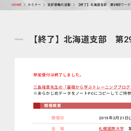
セミナー
支部管轄の活動
【終了】北海道支部 第29回ワー
HOME
【終了】北海道支部 第2
参加受付は終了しました。
三島隆章先生の「基礎から学ぶトレーニングプログ
※あらかじめデータをノートPCにコピーしてご持
開催概要
開催日
2015年2月21日
会 場
札幌国際大学
第