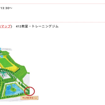
13:30～
内マップ
) 412教室・トレーニングジム