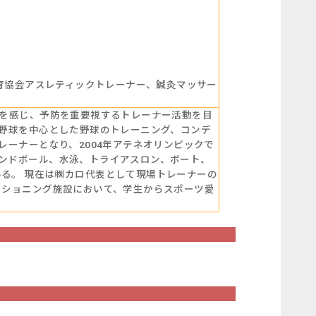
日本体育協会アスレティックトレーナー、鍼灸マッサー
問を感じ、予防を重要視するトレーナー活動を目
人野球を中心とした野球のトレーニング、コンデ
レーナーとなり、2004年アテネオリンピックで
ハンドボール、水泳、トライアスロン、ボート、
る。 現在は㈱カロ代表として現場トレーナーの
ィショニング施設において、学生からスポーツ愛