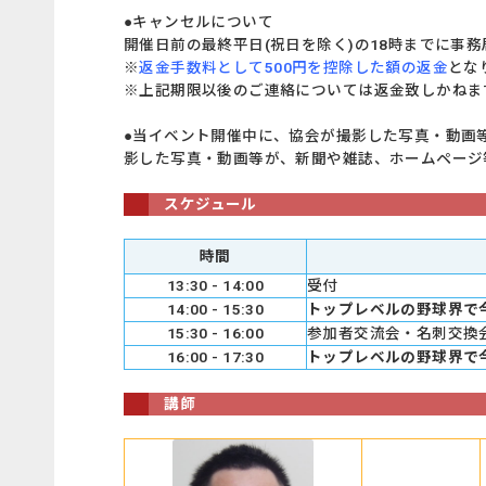
●キャンセルについて
開催日前の最終平日(祝日を除く)の18時までに
※
返金手数料として500円を控除した額の返金
とな
※上記期限以後のご連絡については返金致しかねま
●当イベント開催中に、協会が撮影した写真・動画等
影した写真・動画等が、新聞や雑誌、ホームペー
スケジュール
時間
13:30 - 14:00
受付
14:00 - 15:30
トップレベルの野球界で
15:30 - 16:00
参加者交流会・名刺交換
16:00 - 17:30
トップレベルの野球界で
講師