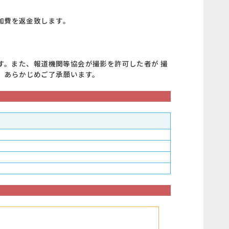
加費を返金致します。
ます。また、報道機関等協会が撮影を許可した者が 撮
す。あらかじめご了承願います。