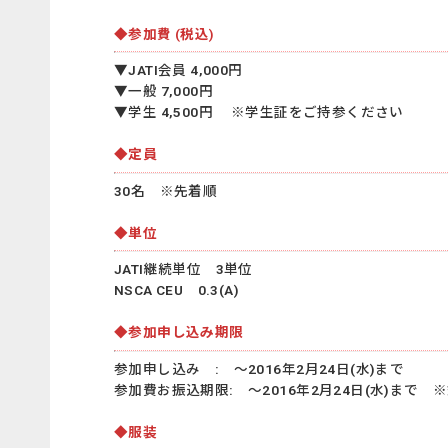
◆参加費 (税込)
▼JATI会員 4,000円
▼一般 7,000円
▼学生 4,500円 ※学生証をご持参ください
◆定員
30名 ※先着順
◆単位
JATI継続単位 3単位
NSCA CEU 0.3(A)
◆参加申し込み期限
参加申し込み : ～2016年2月24日(水)まで
参加費お振込期限: ～2016年2月24日(水)まで
◆服装