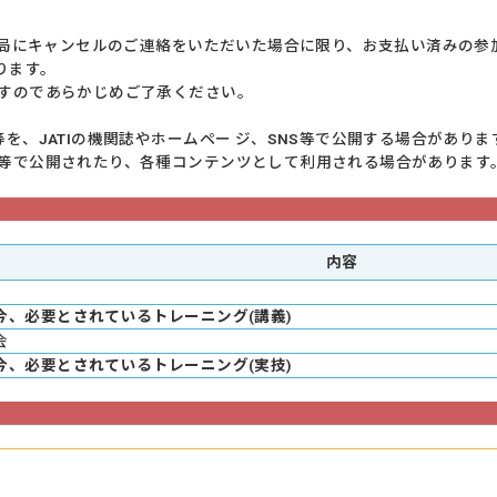
事務局にキャンセルのご連絡をいただいた場合に限り、お支払い済みの参
ります。
すのであらかじめご了承ください。
を、JATIの機関誌やホームペー ジ、SNS等で公開する場合があり
ジ等で公開されたり、各種コンテンツとして利用される場合がありま
内容
今、必要とされているトレーニング(講義)
会
今、必要とされているトレーニング(実技)