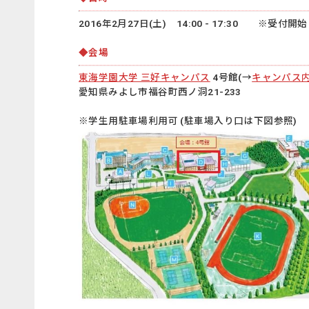
2016年2月27日(土) 14:00 - 17:30 ※受付開始 
◆会場
東海学園大学 三好キャンパス
4号館(→
キャンパス
愛知県みよし市福谷町西ノ洞21-233
※学生用駐車場利用可 (駐車場入り口は下図参照)