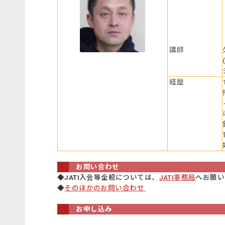
講師
経歴
お問い合わせ
◆JATI入会等全般については、
JATI事務局
へお願い
◆
そのほかのお問い合わせ
お申し込み