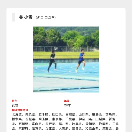
谷 小雪
(タニ コユキ)
性別
年齢
女性
28才
指導対象地域
北海道、青森県、岩手県、秋田県、宮城県、山形県、福島県、群馬県、
栃木県、茨城県、埼玉県、東京都、千葉県、神奈川県、山梨県、新潟
県、石川県、富山県、長野県、福井県、岐阜県、愛知県、静岡県、三重
県、京都府、滋賀県、兵庫県、大阪府、奈良県、和歌山県、鳥取県、島