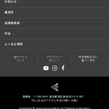
お知らせ
養成校
指導者検索
学会
よくある質問
当サイトに
プライバシー
特定商取引法に
ついて
ポリシー
基づく表示
事務局：〒106-0041 東京都港区麻布台3-5-5-907
TEL:03-6277-7712 (平日10時～15時)
Copyright © Japan Association of Training Instructors