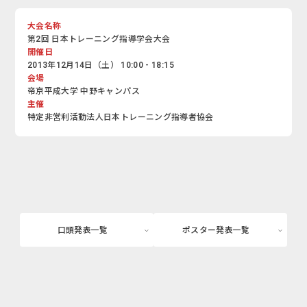
大会名称
第2回 日本トレーニング指導学会大会
開催日
2013年12月14日（土） 10:00 - 18:15
会場
帝京平成大学 中野キャンパス
主催
特定非営利活動法人日本トレーニング指導者協会
口頭発表一覧
ポスター発表一覧