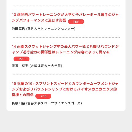
13 爆発的パワートレーニングが大学女子バレーボール選手のジャ
ンプパフォーマンスに及ぼす影響
PDF
池田克也 (龍谷大学トレーニングセンター)
14 両脚スクワットジャンプ中の最大パワー値と片脚リバウンドジ
ャンプ遂行能力の関係性はトレーニング内容によって異なる
PDF
渡邊 有実 (大阪体育大学大学院)
15 児童の10mスプリントスピードとカウンタームーブメントジャ
ンプおよびリバウンドジャンプにおけるバイオメカニカニクス的
指標との関係
PDF
長谷川裕 (龍谷大学スポーツサイエンスコース)