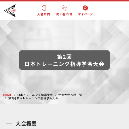
入会案内
問い合わせ
マイページ
第2回
日本トレーニング指導学会大会
HOME
日本トレーニング指導学会
学会大会抄録一覧
第2回 日本トレーニング指導学会大会
大会概要