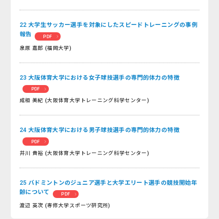
22 大学生サッカー選手を対象にしたスピードトレーニングの事例
報告
PDF
泉原 嘉郎 (福岡大学)
23 大阪体育大学における女子球技選手の専門的体力の特徴
PDF
成相 美紀 (大阪体育大学トレーニング科学センター)
24 大阪体育大学における男子球技選手の専門的体力の特徴
PDF
井川 貴裕 (大阪体育大学トレーニング科学センター)
25 バドミントンのジュニア選手と大学エリート選手の競技開始年
齢について
PDF
渡辺 英次 (専修大学スポーツ研究所)